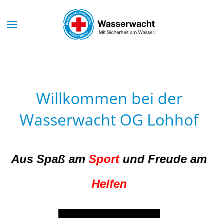
Skip to main content
Willkommen bei der
Wasserwacht OG Lohhof
Aus Spaß am
Sport
und Freude am
Helfen